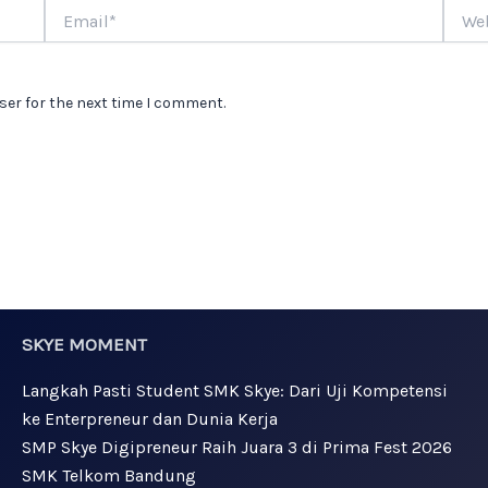
Email*
Websi
ser for the next time I comment.
SKYE MOMENT
Langkah Pasti Student SMK Skye: Dari Uji Kompetensi
ke Enterpreneur dan Dunia Kerja
SMP Skye Digipreneur Raih Juara 3 di Prima Fest 2026
SMK Telkom Bandung