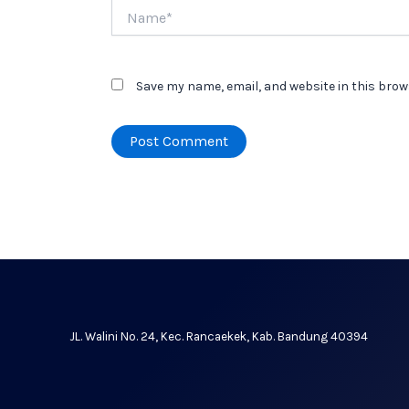
Name*
Save my name, email, and website in this brow
JL. Walini No. 24, Kec. Rancaekek, Kab. Bandung 40394