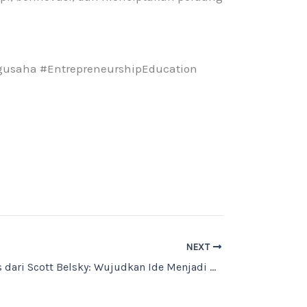
usaha #EntrepreneurshipEducation
NEXT
Belajar Bisnis dari Scott Belsky: Wujudkan Ide Menjadi Kenyataan