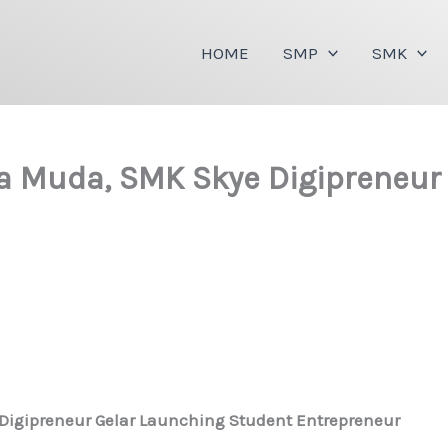
HOME
SMP
SMK
 Muda, SMK Skye Digipreneur 
igipreneur Gelar Launching Student Entrepreneur