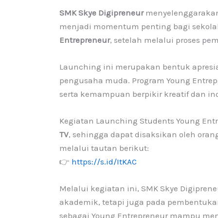
SMK Skye Digipreneur
menyelenggarakan
menjadi momentum penting bagi sekola
Entrepreneur
, setelah melalui proses 
Launching ini merupakan bentuk apresi
pengusaha muda. Program Young Entrepr
serta kemampuan berpikir kreatif dan ino
Kegiatan Launching Students Young Entr
TV
, sehingga dapat disaksikan oleh oran
melalui tautan berikut:
👉
https://s.id/ItKAC
Melalui kegiatan ini, SMK Skye Digipre
akademik, tetapi juga pada pembentukan
sebagai Young Entrepreneur mampu menja