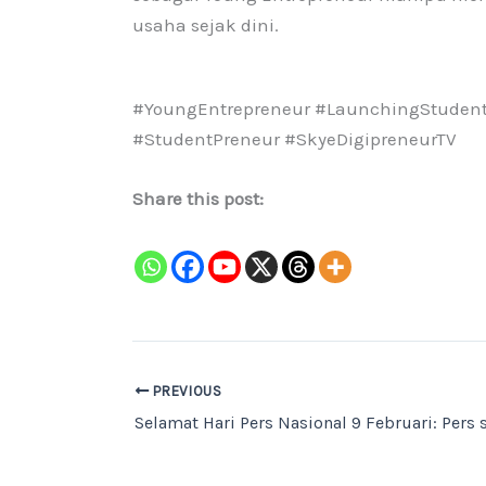
usaha sejak dini.
#YoungEntrepreneur #LaunchingStuden
#StudentPreneur #SkyeDigipreneurTV
Share this post:
PREVIOUS