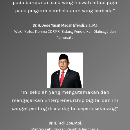
pada bangunan saja yang mewah tetapi juga
pada program pembelajaran yang berbeda”
Dr. H. Dede Yusuf Macan Efendi, S.T., M.I.
Wakil Ketua Komisi XDRP RI Bidang Pendidikan Olahraga dan
Pariwisata
“Ini sekolah yang mengutamakan dan
mengajarkan Enterpreneurship Digital dan ini
sangat penting di era digital seperti sekarang”
Dr. H. Fadli Zon, M.Si.
Menteri Kebudayaan Republik Indonesia