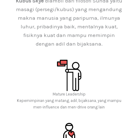
Kubus Skye
diambil dari filosofi Sunda yaitu
masagi (persegi/kubus) yang mengandung
makna manusia yang paripurna, ilmunya
luhur, pribadinya baik, mentalnya kuat,
fisiknya kuat dan mampu memimpin
dengan adil dan bijaksana.
Mature Leadership
Kepemimpinan yang matang, adil, bijaksana, yang mampu
men-influence dan men-drive orang lain