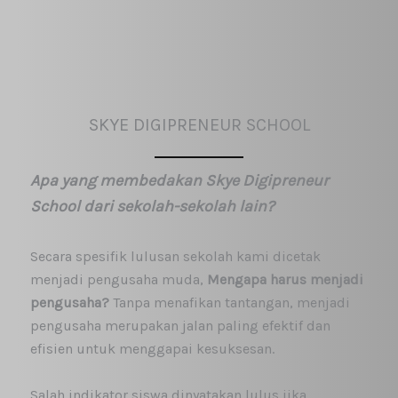
SKYE DIGIPRENEUR SCHOOL
Apa yang membedakan Skye Digipreneur
School dari sekolah-sekolah lain?
Secara spesifik lulusan sekolah kami dicetak
menjadi pengusaha muda,
Mengapa harus menjadi
pengusaha?
Tanpa menafikan tantangan, menjadi
pengusaha merupakan jalan paling efektif dan
efisien untuk menggapai kesuksesan.
Salah indikator siswa dinyatakan lulus jika