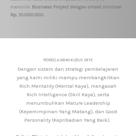
memiliki
Business Project dengan omset minimal
Rp. 10.000.000
.
PEMBELAJARAN KUBUS SKYE
Dengan sistem dan strategi pembelajaran
yang kami miliki mampu membangkitkan
Rich Mentality (Mental Kaya), mengasah
Rich Intelligence (Skill Kaya), serta
menumbuhkan Mature Leadership
(Kepemimpinan Yang Matang), dan Good
Personality (Kepribadian Yang Baik).