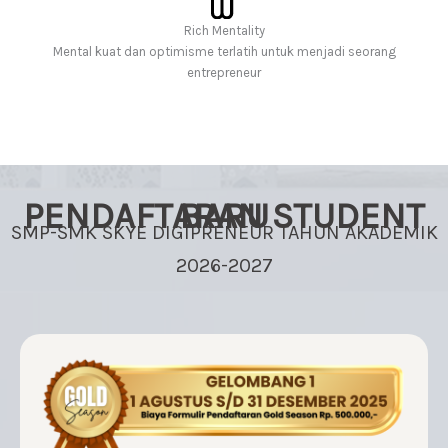
Rich Mentality
Mental kuat dan optimisme terlatih untuk menjadi seorang
entrepreneur
PENDAFTARAN STUDENT BARU
SMP-SMK SKYE DIGIPRENEUR TAHUN AKADEMIK
2026-2027