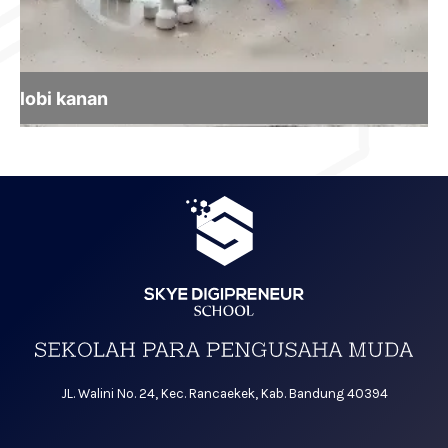
JL. Walini No. 24, Kec. Rancaekek, Kab. Bandung 40394