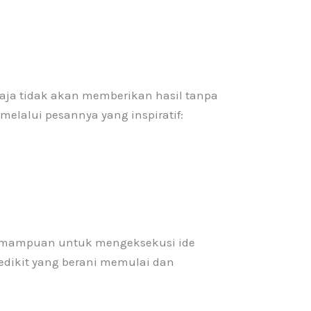
saja tidak akan memberikan hasil tanpa
 melalui pesannya yang inspiratif:
 kemampuan untuk mengeksekusi ide
edikit yang berani memulai dan