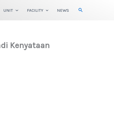
Search
UNIT
FACILITY
NEWS
adi Kenyataan