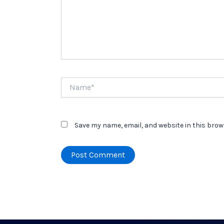
Name*
Save my name, email, and website in this brow