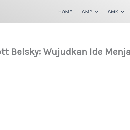
HOME
SMP
SMK
cott Belsky: Wujudkan Ide Menj