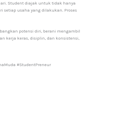
ari. Student diajak untuk tidak hanya
ri setiap usaha yang dilakukan. Proses
ngkan potensi diri, berani mengambil
kerja keras, disiplin, dan konsistensi,
sahaMuda #StudentPreneur