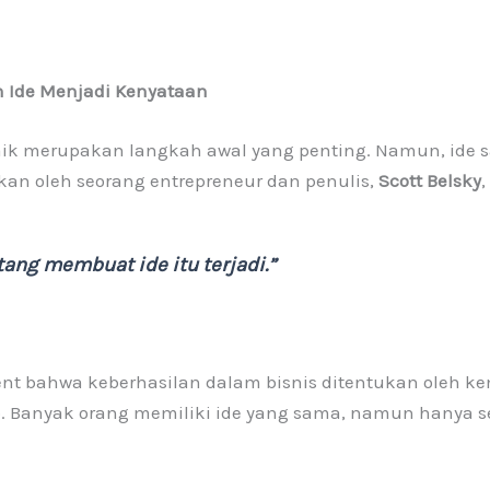
an Ide Menjadi Kenyataan
baik merupakan langkah awal yang penting. Namun, ide 
kan oleh seorang entrepreneur dan penulis,
Scott Belsky
,
tang membuat ide itu terjadi.”
ent bahwa keberhasilan dalam bisnis ditentukan oleh
. Banyak orang memiliki ide yang sama, namun hanya s