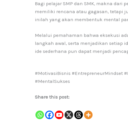
Bagi pelajar SMP dan SMK, makna dari pe
memiliki rencana atau gagasan, tetapi j
inilah yang akan membentuk mental pan
Melalui pemahaman bahwa eksekusi ada
langkah awal, serta menjadikan setiap id
ide sederhana pun dapat menjadi penca
#MotivasiBisnis #EntrepreneurMindset 
#MentalSukses
Share this post: