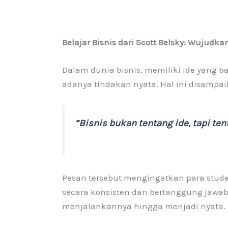
Belajar Bisnis dari Scott Belsky: Wujudk
Dalam dunia bisnis, memiliki ide yang 
adanya tindakan nyata. Hal ini disampai
“Bisnis bukan tentang ide, tapi ten
Pesan tersebut mengingatkan para stud
secara konsisten dan bertanggung jawab
menjalankannya hingga menjadi nyata.