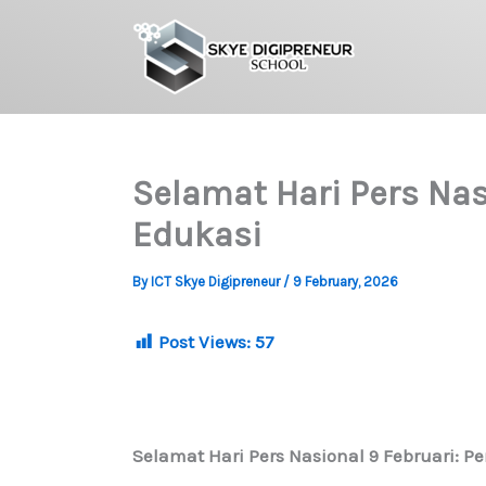
Skip
to
content
Selamat Hari Pers Nasi
Edukasi
By
ICT Skye Digipreneur
/
9 February, 2026
Post Views:
57
Selamat Hari Pers Nasional 9 Februari: Pe