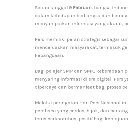
Setiap tanggal
9 Februari
, bangsa Indon
dalam kehidupan berbangsa dan bernega
menyampaikan informasi yang akurat, b
Pers memiliki peran strategis sebagai sum
mencerdaskan masyarakat, termasuk ge
kebangsaan.
Bagi pelajar SMP dan SMK, keberadaan p
menyaring informasi di era digital. Per
dipercaya dan bermanfaat bagi proses p
Melalui peringatan Hari Pers Nasional i
pembaca yang cerdas, bijak, dan bertan
terus berkontribusi positif bagi kemaju