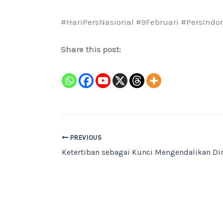
#HariPersNasional #9Februari #PersIndo
Share this post:
PREVIOUS