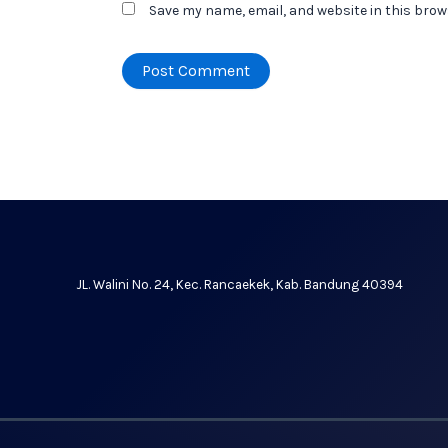
Save my name, email, and website in this brow
JL. Walini No. 24, Kec. Rancaekek, Kab. Bandung 40394