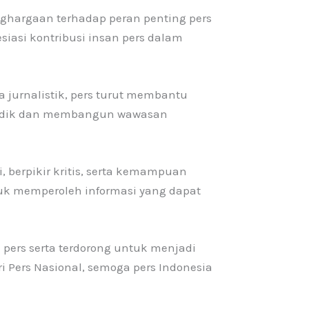
ghargaan terhadap peran penting pers
asi kontribusi insan pers dalam
ya jurnalistik, pers turut membantu
ndidik dan membangun wawasan
 berpikir kritis, serta kemampuan
ntuk memperoleh informasi yang dapat
 pers serta terdorong untuk menjadi
 Pers Nasional, semoga pers Indonesia