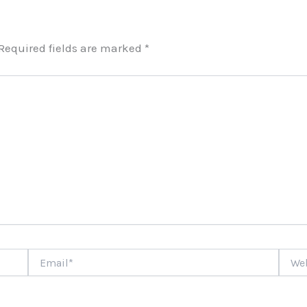
Required fields are marked
*
Email*
Websi