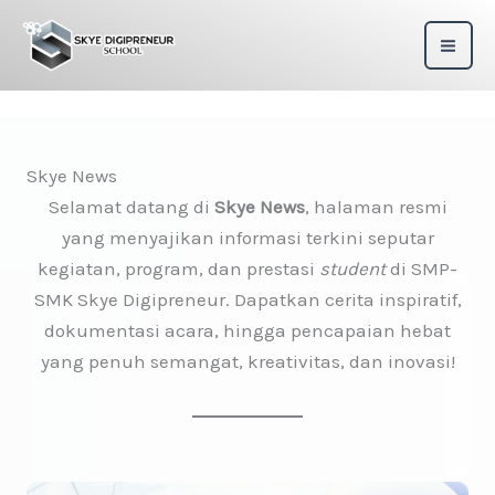
Skip
to
content
Skye News
Selamat datang di
Skye News
, halaman resmi
yang menyajikan informasi terkini seputar
kegiatan, program, dan prestasi
student
di SMP-
SMK Skye Digipreneur. Dapatkan cerita inspiratif,
dokumentasi acara, hingga pencapaian hebat
yang penuh semangat, kreativitas, dan inovasi!