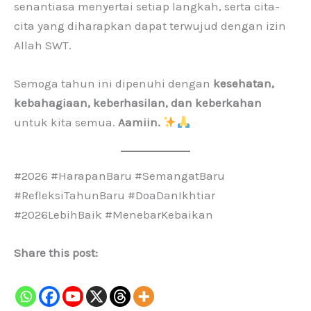
senantiasa menyertai setiap langkah, serta cita-
cita yang diharapkan dapat terwujud dengan izin
Allah SWT.
Semoga tahun ini dipenuhi dengan
kesehatan,
kebahagiaan, keberhasilan, dan keberkahan
untuk kita semua.
Aamiin.
#2026 #HarapanBaru #SemangatBaru
#RefleksiTahunBaru #DoaDanIkhtiar
#2026LebihBaik #MenebarKebaikan
Share this post: