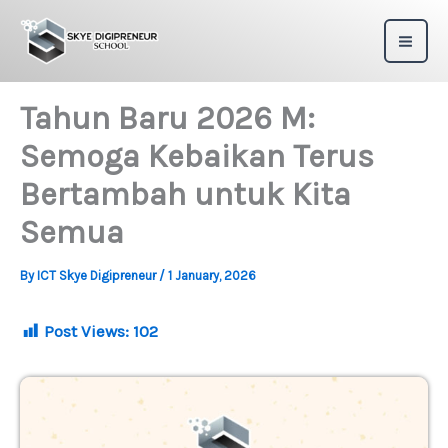
Skip
to
content
Tahun Baru 2026 M:
Semoga Kebaikan Terus
Bertambah untuk Kita
Semua
By
ICT Skye Digipreneur
/
1 January, 2026
Post Views:
102