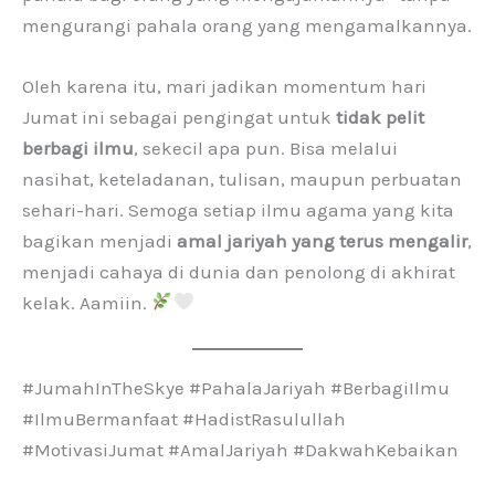
mengurangi pahala orang yang mengamalkannya.
Oleh karena itu, mari jadikan momentum hari
Jumat ini sebagai pengingat untuk
tidak pelit
berbagi ilmu
, sekecil apa pun. Bisa melalui
nasihat, keteladanan, tulisan, maupun perbuatan
sehari-hari. Semoga setiap ilmu agama yang kita
bagikan menjadi
amal jariyah yang terus mengalir
,
menjadi cahaya di dunia dan penolong di akhirat
kelak. Aamiin.
#JumahInTheSkye #PahalaJariyah #BerbagiIlmu
#IlmuBermanfaat #HadistRasulullah
#MotivasiJumat #AmalJariyah #DakwahKebaikan