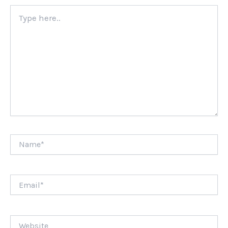
Type
here..
Name*
Email*
Website