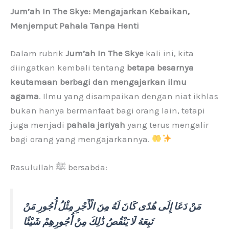
Jum’ah In The Skye: Mengajarkan Kebaikan,
Menjemput Pahala Tanpa Henti
Dalam rubrik
Jum’ah In The Skye
kali ini, kita
diingatkan kembali tentang
betapa besarnya
keutamaan berbagi dan mengajarkan ilmu
agama
. Ilmu yang disampaikan dengan niat ikhlas
bukan hanya bermanfaat bagi orang lain, tetapi
juga menjadi
pahala jariyah
yang terus mengalir
bagi orang yang mengajarkannya.
Rasulullah ﷺ bersabda:
مَنْ دَعَا إِلَى هُدًى كَانَ لَهُ مِنَ الْأَجْرِ مِثْلُ أُجُورِ مَنْ
تَبِعَهُ لَا يَنْقُصُ ذَٰلِكَ مِنْ أُجُورِهِمْ شَيْئًا