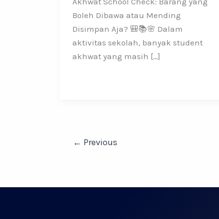
Akhwat School Check: Barang yang
Boleh Dibawa atau Mending
Disimpan Aja? 🎒📚🌸 Dalam
aktivitas sekolah, banyak student
akhwat yang masih […]
←
Previous