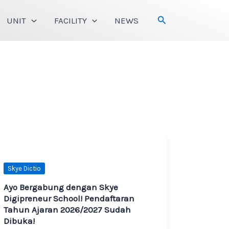
Search
UNIT
FACILITY
NEWS
Skye Dictio
Ayo Bergabung dengan Skye
Digipreneur School! Pendaftaran
Tahun Ajaran 2026/2027 Sudah
Dibuka!