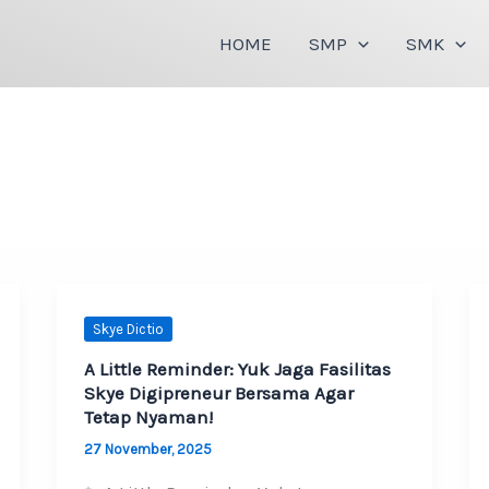
HOME
SMP
SMK
Skye Dictio
A Little Reminder: Yuk Jaga Fasilitas
Skye Digipreneur Bersama Agar
Tetap Nyaman!
27 November, 2025