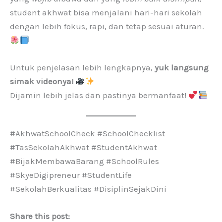
student akhwat bisa menjalani hari-hari sekolah
dengan lebih fokus, rapi, dan tetap sesuai aturan.
Untuk penjelasan lebih lengkapnya,
yuk langsung
simak videonya!
Dijamin lebih jelas dan pastinya bermanfaat!
#AkhwatSchoolCheck #SchoolChecklist
#TasSekolahAkhwat #StudentAkhwat
#BijakMembawaBarang #SchoolRules
#SkyeDigipreneur #StudentLife
#SekolahBerkualitas #DisiplinSejakDini
Share this post: