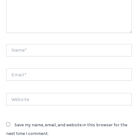
Name*
Email*
Website
Save my name, email, and website in this browser for the
next time I comment.