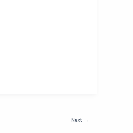
Next
→