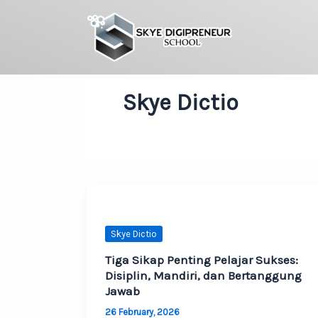
Skip
to
content
Skye Dictio
Skye Dictio
Tiga Sikap Penting Pelajar Sukses:
Disiplin, Mandiri, dan Bertanggung
Jawab
26 February, 2026