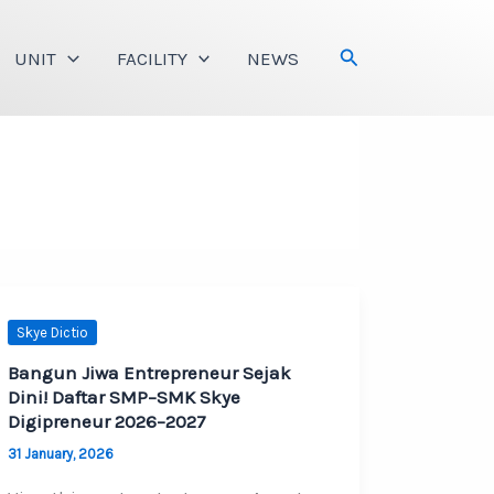
Search
UNIT
FACILITY
NEWS
Skye Dictio
Bangun Jiwa Entrepreneur Sejak
Dini! Daftar SMP–SMK Skye
Digipreneur 2026–2027
31 January, 2026