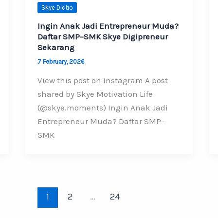
Skye Dictio
Ingin Anak Jadi Entrepreneur Muda?
Daftar SMP–SMK Skye Digipreneur
Sekarang
7 February, 2026
View this post on Instagram A post
shared by Skye Motivation Life
(@skye.moments) Ingin Anak Jadi
Entrepreneur Muda? Daftar SMP–
SMK
1
2
…
24