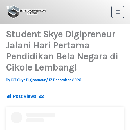
Skip
to
content
Student Skye Digipreneur
Jalani Hari Pertama
Pendidikan Bela Negara di
Cikole Lembang!
By
ICT Skye Digipreneur
/
17 December, 2025
Post Views:
92