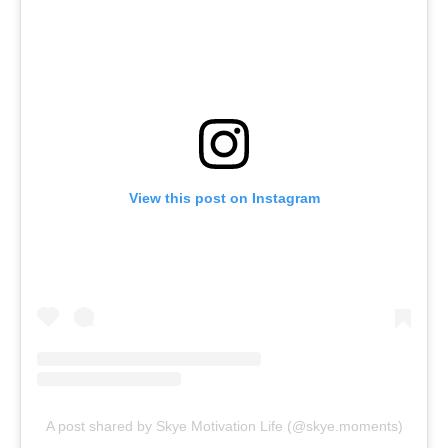
View this post on Instagram
A post shared by Skye Motivation Life (@skye.moments)