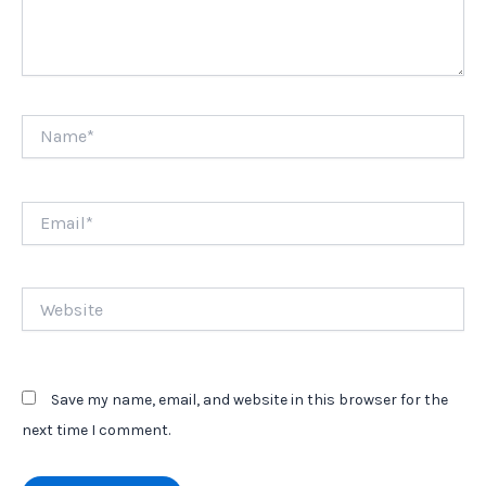
Name*
Email*
Website
Save my name, email, and website in this browser for the
next time I comment.