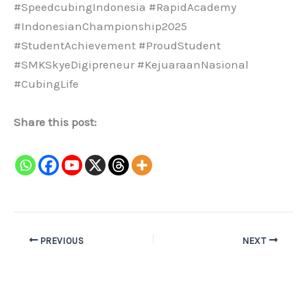
#SpeedcubingIndonesia #RapidAcademy
#IndonesianChampionship2025
#StudentAchievement #ProudStudent
#SMKSkyeDigipreneur #KejuaraanNasional
#CubingLife
Share this post:
PREVIOUS
NEXT