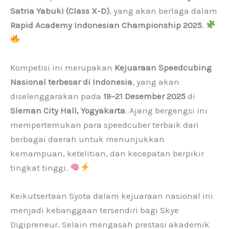
Satria Yabuki (Class X-D)
, yang akan berlaga dalam
Rapid Academy Indonesian Championship 2025
.
Kompetisi ini merupakan
Kejuaraan Speedcubing
Nasional terbesar di Indonesia
, yang akan
diselenggarakan pada
19–21 Desember 2025
di
Sleman City Hall, Yogyakarta
. Ajang bergengsi ini
mempertemukan para speedcuber terbaik dari
berbagai daerah untuk menunjukkan
kemampuan, ketelitian, dan kecepatan berpikir
tingkat tinggi.
Keikutsertaan Syota dalam kejuaraan nasional ini
menjadi kebanggaan tersendiri bagi Skye
Digipreneur. Selain mengasah prestasi akademik