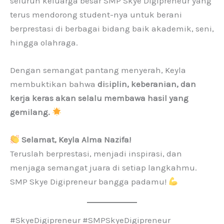
seluruh keluarga besar SMP Skye Digipreneur yang
terus mendorong student-nya untuk berani
berprestasi di berbagai bidang baik akademik, seni,
hingga olahraga.
Dengan semangat pantang menyerah, Keyla
membuktikan bahwa
di
s
iplin, keberanian, dan
kerja keras akan selalu membawa hasil yang
gemilang.
Selamat, Keyla Alma Nazifa!
Teruslah berprestasi, menjadi inspirasi, dan
menjaga semangat juara di setiap langkahmu.
SMP Skye Digipreneur bangga padamu!
#SkyeDigipreneur #SMPSkyeDigipreneur