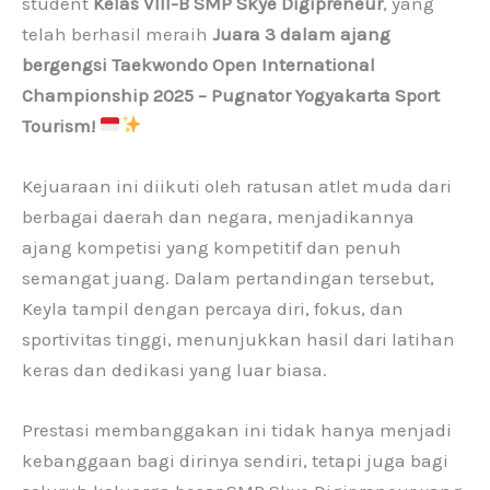
student
Kelas VIII-B SMP Skye Digipreneur
, yang
telah berhasil meraih
Juara 3 dalam ajang
bergengsi Taekwondo Open International
Championship 2025 – Pugnator Yogyakarta Sport
Tourism!
Kejuaraan ini diikuti oleh ratusan atlet muda dari
berbagai daerah dan negara, menjadikannya
ajang kompetisi yang kompetitif dan penuh
semangat juang. Dalam pertandingan tersebut,
Keyla tampil dengan percaya diri, fokus, dan
sportivitas tinggi, menunjukkan hasil dari latihan
keras dan dedikasi yang luar biasa.
Prestasi membanggakan ini tidak hanya menjadi
kebanggaan bagi dirinya sendiri, tetapi juga bagi