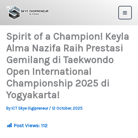
Skip
to
content
Spirit of a Champion! Keyla
Alma Nazifa Raih Prestasi
Gemilang di Taekwondo
Open International
Championship 2025 di
Yogyakarta!
By
ICT Skye Digipreneur
/
12 October, 2025
Post Views:
112