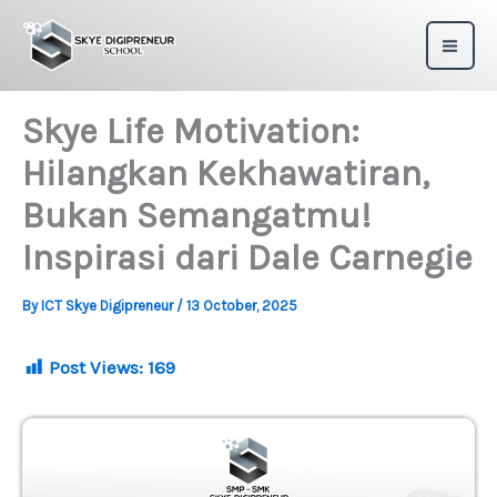
Skip
to
content
Skye Life Motivation:
Hilangkan Kekhawatiran,
Bukan Semangatmu!
Inspirasi dari Dale Carnegie
By
ICT Skye Digipreneur
/
13 October, 2025
Post Views:
169