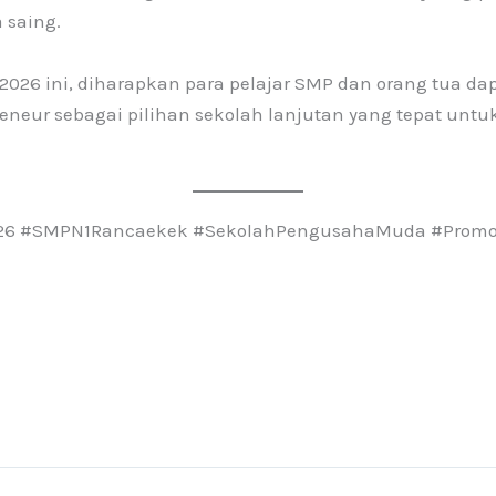
 saing.
r 2026 ini, diharapkan para pelajar SMP dan orang tua d
eneur sebagai pilihan sekolah lanjutan yang tepat unt
2026 #SMPN1Rancaekek #SekolahPengusahaMuda #Prom