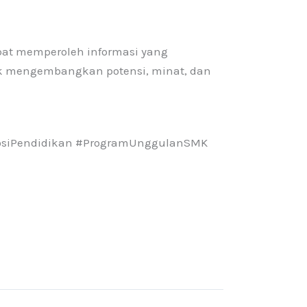
apat memperoleh informasi yang
uk mengembangkan potensi, minat, dan
osiPendidikan #ProgramUnggulanSMK