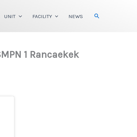
Search
UNIT
FACILITY
NEWS
 SMPN 1 Rancaekek