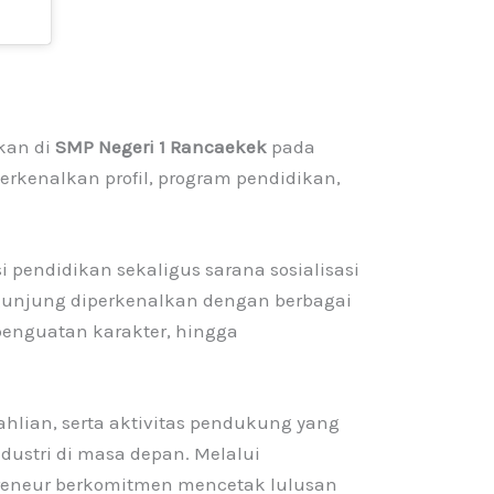
kan di
SMP Negeri 1 Rancaekek
pada
erkenalkan profil, program pendidikan,
 pendidikan sekaligus sarana sosialisasi
ngunjung diperkenalkan dengan berbagai
 penguatan karakter, hingga
hlian, serta aktivitas pendukung yang
dustri di masa depan. Melalui
preneur berkomitmen mencetak lulusan