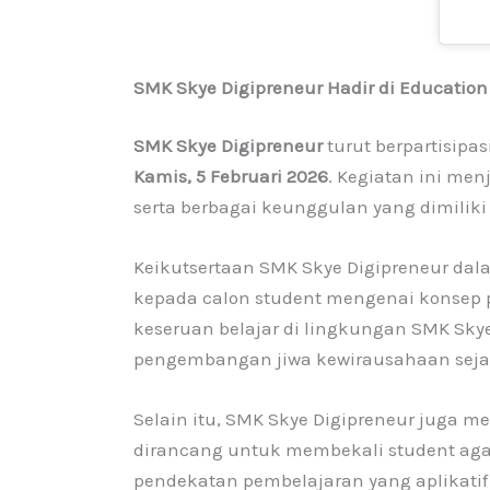
SMK Skye Digipreneur Hadir di Educatio
SMK Skye Digipreneur
turut berpartisipa
Kamis, 5 Februari 2026
. Kegiatan ini men
serta berbagai keunggulan yang dimiliki
Keikutsertaan SMK Skye Digipreneur dala
kepada calon student mengenai konsep 
keseruan belajar di lingkungan SMK Skye
pengembangan jiwa kewirausahaan sejak
Selain itu, SMK Skye Digipreneur juga 
dirancang untuk membekali student agar 
pendekatan pembelajaran yang aplikati