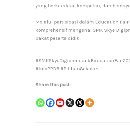
yang berkarakter, kompeten, dan berdaya
Melalui partisipasi dalam Education Fai
komprehensif mengenai SMK Skye Digipr
bakat peserta didik.
#SMKSkyeDigipreneur #EducationFair
#InfoPPDB #PilihanSekolah
Share this post: