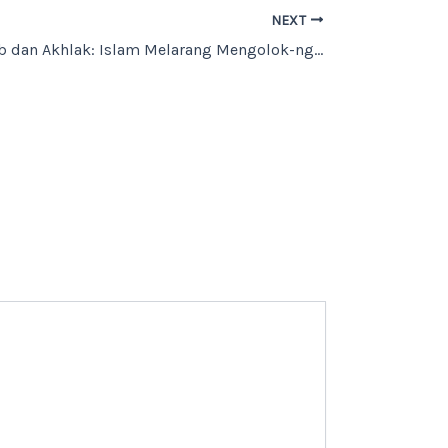
NEXT
Menjaga Adab dan Akhlak: Islam Melarang Mengolok-ngolok Orang Lain