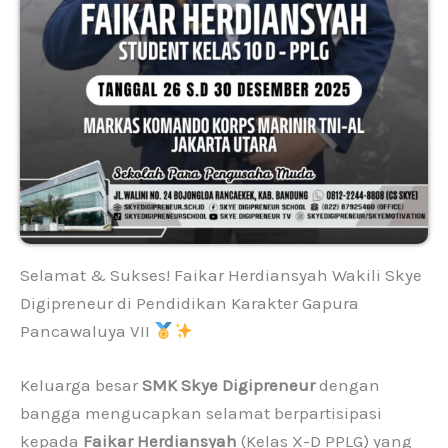
Selamat & Sukses! Faikar Herdiansyah Wakili Skye
Digipreneur di Pendidikan Karakter Gapura
Pancawaluya VII
Keluarga besar
SMK Skye Digipreneur
dengan
bangga mengucapkan selamat berpartisipasi
kepada
Faikar Herdiansyah
(Kelas X-D PPLG) yang