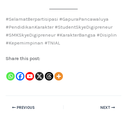
#SelamatBerpartisipasi #GapuraPancawaluya
#PendidikanKarakter #StudentSkyeDigipreneur
#SMKSkyeDigipreneur #KarakterBangsa #Disiplin
#Kepemimpinan #TNIAL
Share this post:
PREVIOUS
NEXT