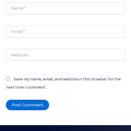
Name*
Email*
Website
Save my name, email, and website in this browser for the
next time I comment.