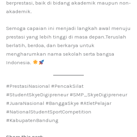
berprestasi, baik di bidang akademik maupun non-
akademik.
Semoga capaian ini menjadi langkah awal menuju
prestasi yang lebih tinggi di masa depan.Teruslah
berlatih, berdoa, dan berkarya untuk
mengharumkan nama sekolah serta bangsa
Indonesia.
#PrestasiNasional #PencakSilat
#StudentSkyeDigipreneur #SMP_SkyeDigipreneur
#JuaraNasional #BanggaSkye #AtletPelajar
#NationalStudentSportCompetition
#KabupatenBandung