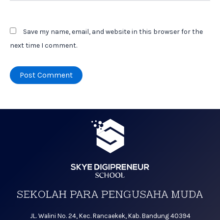
Save my name, email, and website in this browser for the
next time I comment.
JL. Walini No. 24, Kec. Rancaekek, Kab. Bandung 40394