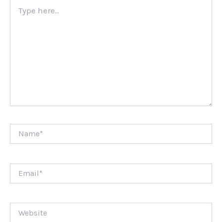
Type
here..
Name*
Email*
Website