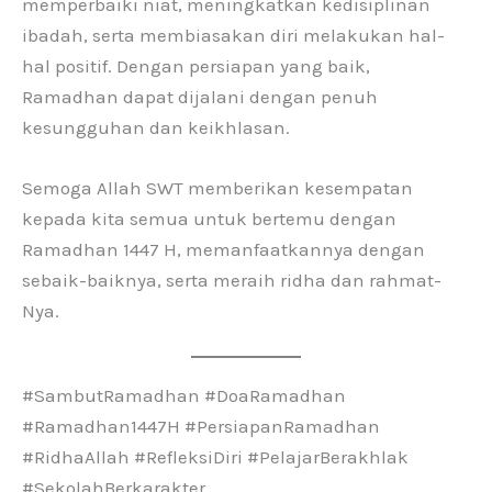
memperbaiki niat, meningkatkan kedisiplinan
ibadah, serta membiasakan diri melakukan hal-
hal positif. Dengan persiapan yang baik,
Ramadhan dapat dijalani dengan penuh
kesungguhan dan keikhlasan.
Semoga Allah SWT memberikan kesempatan
kepada kita semua untuk bertemu dengan
Ramadhan 1447 H, memanfaatkannya dengan
sebaik-baiknya, serta meraih ridha dan rahmat-
Nya.
#SambutRamadhan #DoaRamadhan
#Ramadhan1447H #PersiapanRamadhan
#RidhaAllah #RefleksiDiri #PelajarBerakhlak
#SekolahBerkarakter