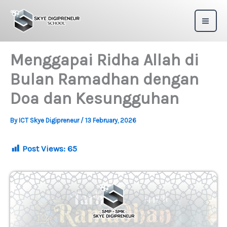
Skip
to
content
Menggapai Ridha Allah di
Bulan Ramadhan dengan
Doa dan Kesungguhan
By
ICT Skye Digipreneur
/
13 February, 2026
Post Views:
65