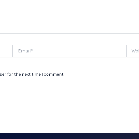
Email*
Websi
ser for the next time I comment.