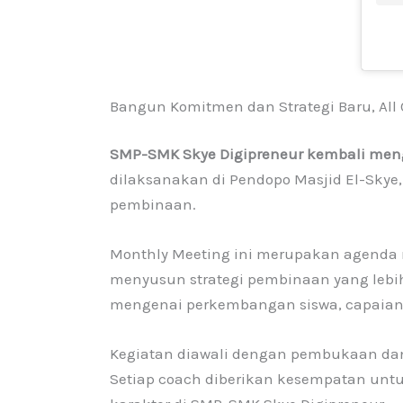
Bangun Komitmen dan Strategi Baru, All 
SMP-SMK Skye Digipreneur kembali mengg
dilaksanakan di Pendopo Masjid El-Skye,
pembinaan.
Monthly Meeting ini merupakan agenda r
menyusun strategi pembinaan yang lebih 
mengenai perkembangan siswa, capaian 
Kegiatan diawali dengan pembukaan dan
Setiap coach diberikan kesempatan un