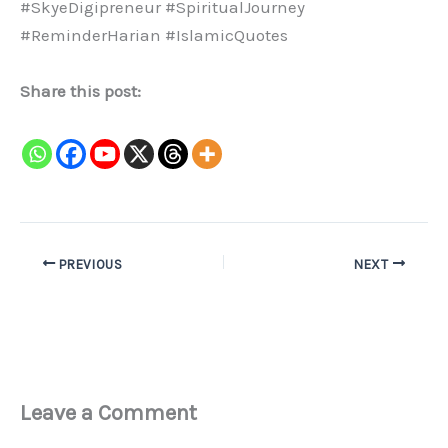
#SkyeDigipreneur #SpiritualJourney
#ReminderHarian #IslamicQuotes
Share this post:
PREVIOUS
NEXT
Leave a Comment