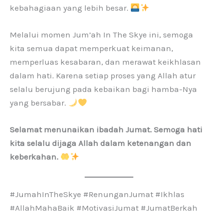
kebahagiaan yang lebih besar.
Melalui momen Jum’ah In The Skye ini, semoga
kita semua dapat memperkuat keimanan,
memperluas kesabaran, dan merawat keikhlasan
dalam hati. Karena setiap proses yang Allah atur
selalu berujung pada kebaikan bagi hamba-Nya
yang bersabar.
Selamat menunaikan ibadah Jumat. Semoga hati
kita selalu dijaga Allah dalam ketenangan dan
keberkahan.
#JumahInTheSkye #RenunganJumat #Ikhlas
#AllahMahaBaik #MotivasiJumat #JumatBerkah