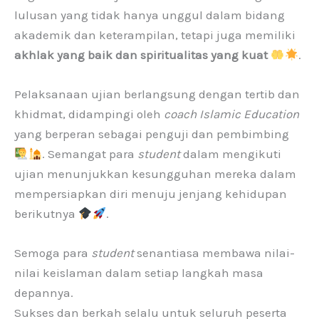
lulusan yang tidak hanya unggul dalam bidang
akademik dan keterampilan, tetapi juga memiliki
akhlak yang baik dan spiritualitas yang kuat
.
Pelaksanaan ujian berlangsung dengan tertib dan
khidmat, didampingi oleh
coach
Islamic Education
yang berperan sebagai penguji dan pembimbing
. Semangat para
student
dalam mengikuti
ujian menunjukkan kesungguhan mereka dalam
mempersiapkan diri menuju jenjang kehidupan
berikutnya
.
Semoga para
student
senantiasa membawa nilai-
nilai keislaman dalam setiap langkah masa
depannya.
Sukses dan berkah selalu untuk seluruh peserta