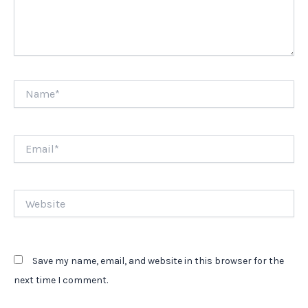
Name*
Email*
Website
Save my name, email, and website in this browser for the
next time I comment.