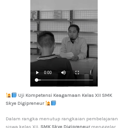
Uji Kompetensi Keagamaan Kelas XII SMK
Skye Digipreneur
Dalam rangka menutup rangkaian pembelajaran
siswa kelas XII,
SMK Skye Digipreneur
menggelar