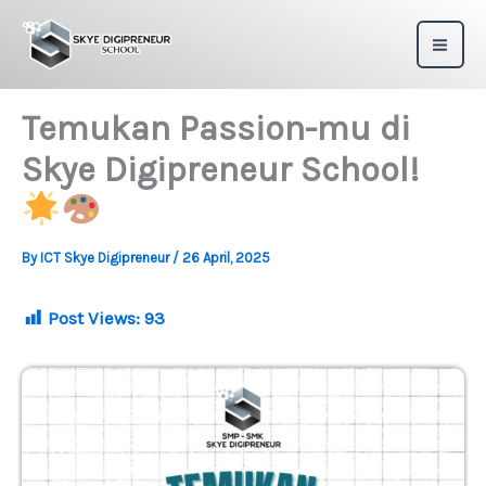
Skip
to
content
Temukan Passion-mu di
Skye Digipreneur School!
By
ICT Skye Digipreneur
/
26 April, 2025
Post Views:
93