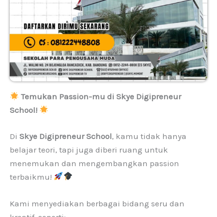
Temukan Passion-mu di Skye Digipreneur
School!
Di
Skye Digipreneur School
, kamu tidak hanya
belajar teori, tapi juga diberi ruang untuk
menemukan dan mengembangkan passion
terbaikmu!
Kami menyediakan berbagai bidang seru dan
kreatif, seperti: