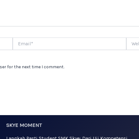
Email*
Websi
ser for the next time I comment.
SKYE MOMENT
Langkah Pasti Student SMK Skye: Dari Uji Kompetensi