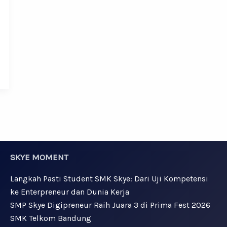
SKYE MOMENT
Langkah Pasti Student SMK Skye: Dari Uji Kompetensi
ke Enterpreneur dan Dunia Kerja
SMP Skye Digipreneur Raih Juara 3 di Prima Fest 2026
SMK Telkom Bandung