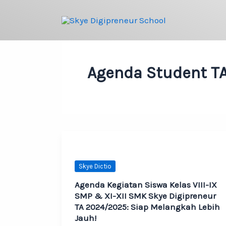
Skip
to
content
Agenda Student T
Skye Dictio
Agenda Kegiatan Siswa Kelas VIII-IX
SMP & XI-XII SMK Skye Digipreneur
TA 2024/2025: Siap Melangkah Lebih
Jauh!