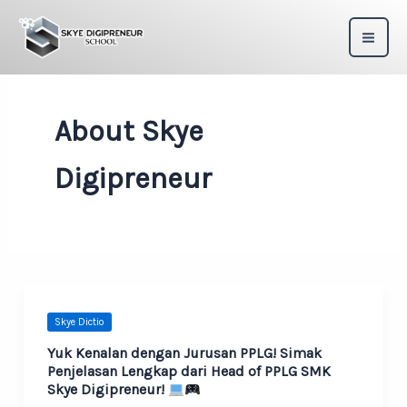
Skip
to
content
About Skye
Digipreneur
Skye Dictio
Yuk Kenalan dengan Jurusan PPLG! Simak
Penjelasan Lengkap dari Head of PPLG SMK
Skye Digipreneur!