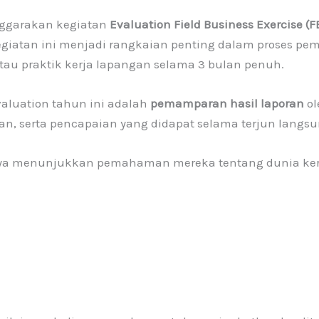
nggarakan kegiatan
Evaluation Field Business Exercise (F
egiatan ini menjadi rangkaian penting dalam proses pemb
tau praktik kerja lapangan selama 3 bulan penuh.
aluation tahun ini adalah
pemamparan hasil laporan
ol
n, serta pencapaian yang didapat selama terjun langsun
hanya menunjukkan pemahaman mereka tentang dunia ker