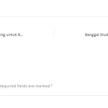
Branding vs Finansial: Mana yang Lebih Penting untuk Bisnis?
Required fields are marked
*