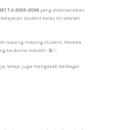
BE)
T.A 2025–2026
yang dilaksanakan
elajaran student kelas XII setelah
eh masing-masing student. Mereka
g ke dunia industri. 🎤✨
ja, tetapi juga mengasah berbagai