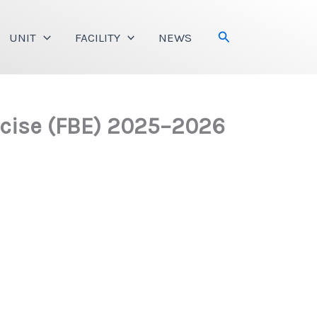
Search
UNIT
FACILITY
NEWS
rcise (FBE) 2025–2026