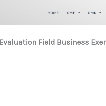
HOME
SMP
SMK
Evaluation Field Business Exe