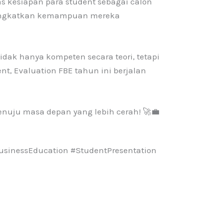
 kesiapan para student sebagai calon
eningkatkan kemampuan mereka
ak hanya kompeten secara teori, tetapi
t, Evaluation FBE tahun ini berjalan
nuju masa depan yang lebih cerah! 🚀💼
usinessEducation #StudentPresentation