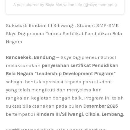
A post shared by Skye Motivation Life (@skye.moments)
Sukses di Rindam III Siliwangi, Student SMP-SMK
Skye Digipreneur Terima Sertifikat Pendidikan Bela
Negara
Rancaekek, Bandung
— Skye Digipreneur School
melaksanakan
penyerahan sertifikat Pendidikan
Bela Negara “Leadership Development Program”
sebagai bentuk apresiasi kepada para student
yang telah mengikuti dan menyelesaikan
rangkaian kegiatan dengan baik. Program ini telah
sukses dilaksanakan pada bulan
Desember 2025
bertempat di
Rindam III/Siliwangi, Cikole, Lembang
.
Sertifikat Pendidikan Bela Negara diberikan