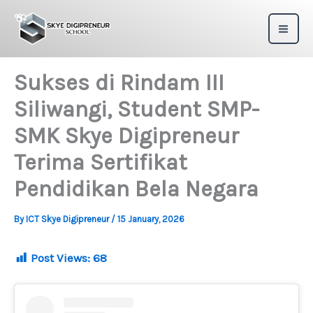
Skip
to
content
Sukses di Rindam III
Siliwangi, Student SMP-
SMK Skye Digipreneur
Terima Sertifikat
Pendidikan Bela Negara
By
ICT Skye Digipreneur
/
15 January, 2026
Post Views:
68