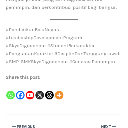
pemimpin, dan berkontribusi positif bagi bangsa.
#PendidikanBelaNegara
#LeadershipDevelopmentProgram
#SkyeDigipreneur #StudentBerkarakter
#PenguatanKarakter #DisiplinDanTanggungJawab
#SMP-SMKSkyeDigipreneur #GenerasiPemimpin
Share this post:
PREVIOUS
NEXT