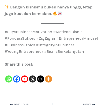
Bangun bisnismu bukan hanya tinggi, tetapi
juga kuat dan bermakna.
#SkyeBusinessMotivation #MotivasiBisnis
#PondasiSukses #ZigZiglar #EntrepreneurMindset
#BusinessEthics #IntegrityInBusiness
#YoungEntrepreneur #BisnisBerkelanjutan
Share this post:
PREVIOUS
NEXT