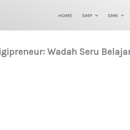
HOME
SMP
SMK
gipreneur: Wadah Seru Belajar