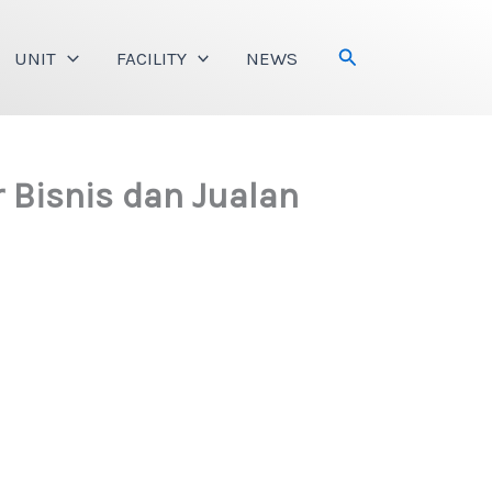
Search
UNIT
FACILITY
NEWS
 Bisnis dan Jualan