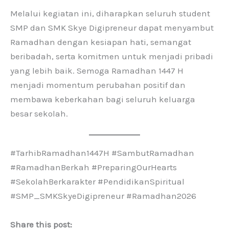
Melalui kegiatan ini, diharapkan seluruh student
SMP dan SMK Skye Digipreneur dapat menyambut
Ramadhan dengan kesiapan hati, semangat
beribadah, serta komitmen untuk menjadi pribadi
yang lebih baik. Semoga Ramadhan 1447 H
menjadi momentum perubahan positif dan
membawa keberkahan bagi seluruh keluarga
besar sekolah.
#TarhibRamadhan1447H #SambutRamadhan
#RamadhanBerkah #PreparingOurHearts
#SekolahBerkarakter #PendidikanSpiritual
#SMP_SMKSkyeDigipreneur #Ramadhan2026
Share this post: