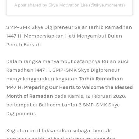
A post shared by Skye Motivation Life (@skye.moments)
SMP–SMK Skye Digipreneur Gelar Tarhib Ramadhan
1447 H: Mempersiapkan Hati Menyambut Bulan
Penuh Berkah
Dalam rangka menyambut datangnya Bulan Suci
Ramadhan 1447 H, SMP–SMK Skye Digipreneur
menyelenggarakan kegiatan
Tarhib Ramadhan
1447 H: Preparing Our Hearts to Welcome the Blessed
Month of Ramadan
pada Kamis, 12 Februari 2026,
bertempat di Ballroom Lantai 3 SMP–SMK Skye
Digipreneur.
Kegiatan ini dilaksanakan sebagai bentuk
persiapan spiritual bagi seluruh student dan