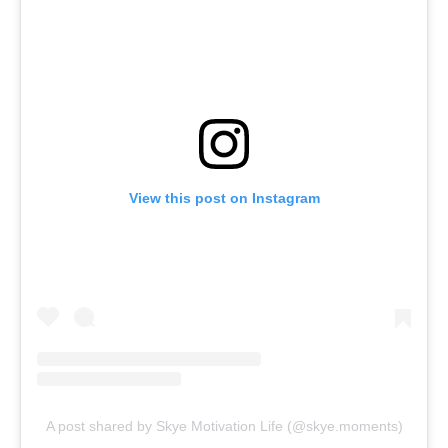
View this post on Instagram
A post shared by Skye Motivation Life (@skye.moments)