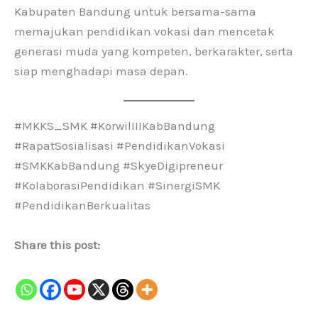
Kabupaten Bandung untuk bersama-sama
memajukan pendidikan vokasi dan mencetak
generasi muda yang kompeten, berkarakter, serta
siap menghadapi masa depan.
#MKKS_SMK #KorwilIIIKabBandung
#RapatSosialisasi #PendidikanVokasi
#SMKKabBandung #SkyeDigipreneur
#KolaborasiPendidikan #SinergiSMK
#PendidikanBerkualitas
Share this post: