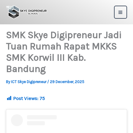
Skip
to
content
SMK Skye Digipreneur Jadi
Tuan Rumah Rapat MKKS
SMK Korwil III Kab.
Bandung
By
ICT Skye Digipreneur
/
29 December, 2025
Post Views:
75