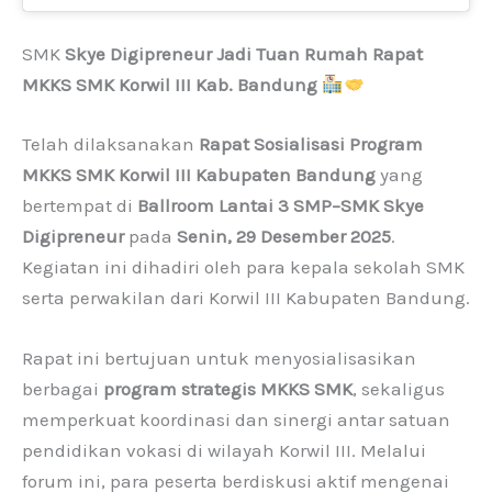
SMK
Skye Digipreneur Jadi Tuan Rumah Rapat
MKKS SMK Korwil III Kab. Bandung
Telah dilaksanakan
Rapat Sosialisasi Program
MKKS SMK Korwil III Kabupaten Bandung
yang
bertempat di
Ballroom Lantai 3 SMP–SMK Skye
Digipreneur
pada
Senin, 29 Desember 2025
.
Kegiatan ini dihadiri oleh para kepala sekolah SMK
serta perwakilan dari Korwil III Kabupaten Bandung.
Rapat ini bertujuan untuk menyosialisasikan
berbagai
program strategis MKKS SMK
, sekaligus
memperkuat koordinasi dan sinergi antar satuan
pendidikan vokasi di wilayah Korwil III. Melalui
forum ini, para peserta berdiskusi aktif mengenai