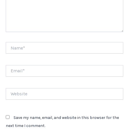
Name*
Email*
Website
Save my name, email, and website in this browser for the
next time I comment.