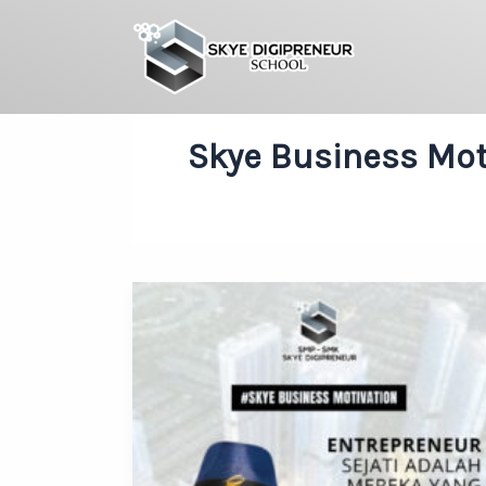
Skip
to
content
Skye Business Mot