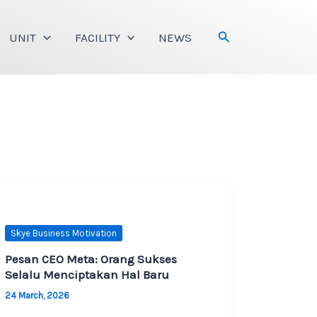
Search
UNIT
FACILITY
NEWS
Skye Business Motivation
Pesan CEO Meta: Orang Sukses
Selalu Menciptakan Hal Baru
24 March, 2026