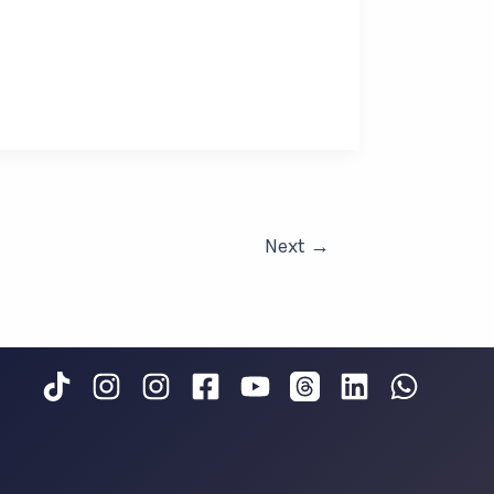
Next
→