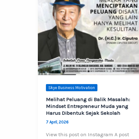
Skye Business Motivation
Melihat Peluang di Balik Masalah:
Mindset Entrepreneur Muda yang
Harus Dibentuk Sejak Sekolah
7 April, 2026
View this post on Instagram A post