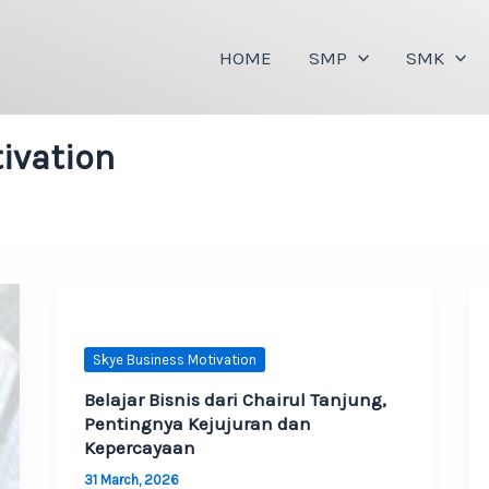
HOME
SMP
SMK
ivation
Skye Business Motivation
Belajar Bisnis dari Chairul Tanjung,
Pentingnya Kejujuran dan
Kepercayaan
31 March, 2026