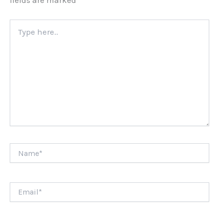
fields are marked
*
Type
here..
Name*
Email*