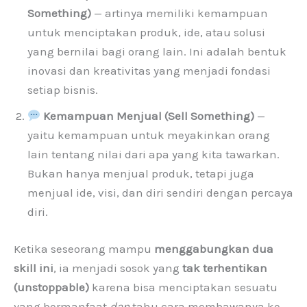
Something)
— artinya memiliki kemampuan
untuk menciptakan produk, ide, atau solusi
yang bernilai bagi orang lain. Ini adalah bentuk
inovasi dan kreativitas yang menjadi fondasi
setiap bisnis.
Kemampuan Menjual (Sell Something)
—
yaitu kemampuan untuk meyakinkan orang
lain tentang nilai dari apa yang kita tawarkan.
Bukan hanya menjual produk, tetapi juga
menjual ide, visi, dan diri sendiri dengan percaya
diri.
Ketika seseorang mampu
menggabungkan dua
skill ini
, ia menjadi sosok yang
tak terhentikan
(unstoppable)
karena bisa menciptakan sesuatu
yang bermanfaat
dan
tahu cara membawanya ke