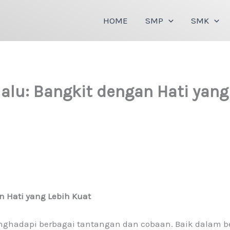
HOME
SMP
SMK
rlalu: Bangkit dengan Hati yang
an Hati yang Lebih Kuat
enghadapi berbagai tantangan dan cobaan. Baik dalam 