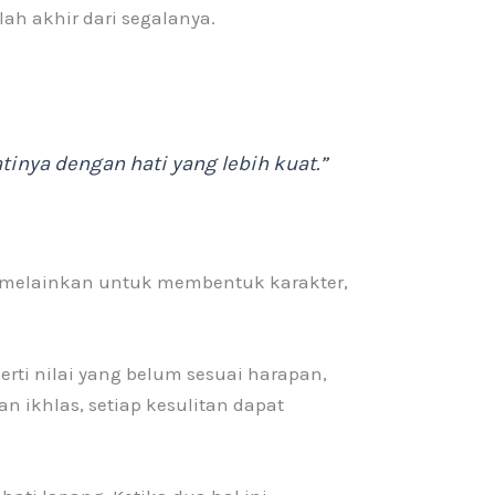
h akhir dari segalanya.
inya dengan hati yang lebih kuat.”
, melainkan untuk membentuk karakter,
rti nilai yang belum sesuai harapan,
 ikhlas, setiap kesulitan dapat