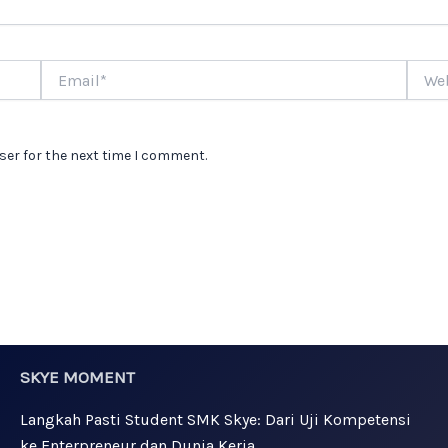
Email*
Websi
ser for the next time I comment.
SKYE MOMENT
Langkah Pasti Student SMK Skye: Dari Uji Kompetensi
ke Enterpreneur dan Dunia Kerja