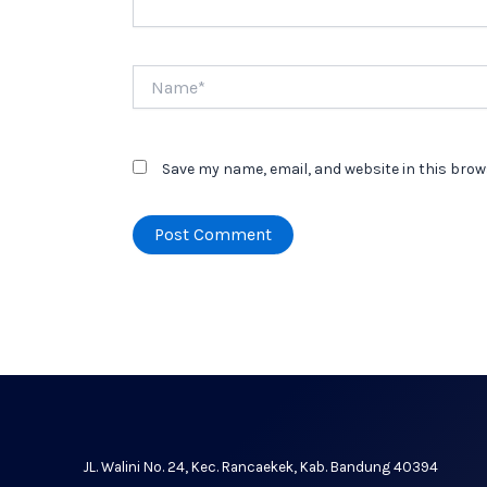
Name*
Save my name, email, and website in this brow
JL. Walini No. 24, Kec. Rancaekek, Kab. Bandung 40394