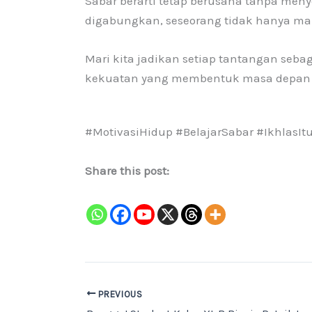
Sabar berarti tetap berusaha tanpa meny
digabungkan, seseorang tidak hanya ma
Mari kita jadikan setiap tantangan sebag
kekuatan yang membentuk masa depan 
#MotivasiHidup #BelajarSabar #Ikhlas
Share this post:
PREVIOUS