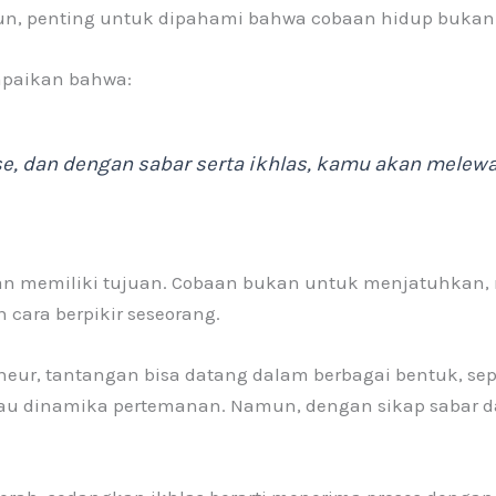
un, penting untuk dipahami bahwa cobaan hidup bukanla
mpaikan bahwa:
e, dan dengan sabar serta ikhlas, kamu akan melewat
ian memiliki tujuan. Cobaan bukan untuk menjatuhkan
ara berpikir seseorang.
eur, tantangan bisa datang dalam berbagai bentuk, sepe
au dinamika pertemanan. Namun, dengan sikap sabar dan