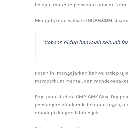
belajar, maupun persoalan pribadi. Nam
Mengutip dari website
INILAH.COM
, disa
“Cobaan hidup hanyalah sebuah fas
Pesan ini mengajarkan bahwa setiap uj
memperkuat mental, dan mendewasakan c
Bagi para student SMP-SMK Skye Digipren
persaingan akademik, tekanan tugas, at
dihadapi dengan lebih bijak.