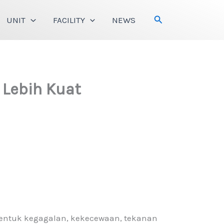
Search
UNIT
FACILITY
NEWS
 Lebih Kuat
bentuk kegagalan, kekecewaan, tekanan