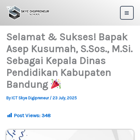
Skip
to
content
Selamat & Sukses! Bapak
Asep Kusumah, S.Sos., M.Si.
Sebagai Kepala Dinas
Pendidikan Kabupaten
Bandung
By
ICT Skye Digipreneur
/
23 July, 2025
Post Views:
348