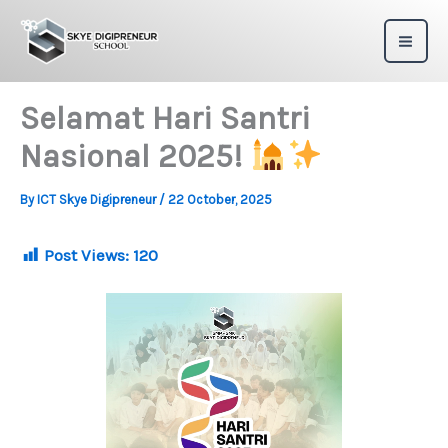
Skip
to
content
Selamat Hari Santri
Nasional 2025!
By
ICT Skye Digipreneur
/
22 October, 2025
Post Views:
120