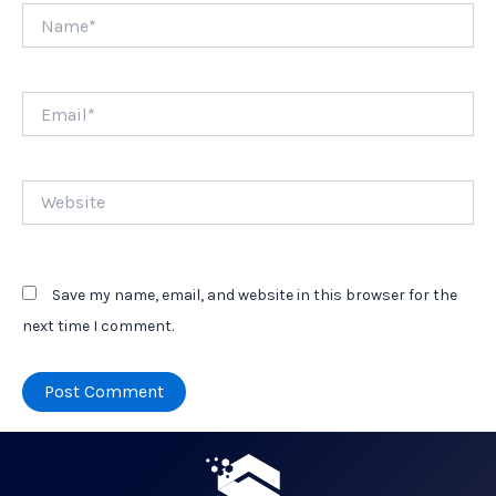
Name*
Email*
Website
Save my name, email, and website in this browser for the
next time I comment.