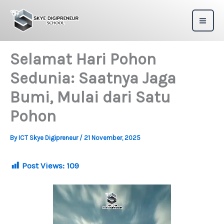
Skip
to
content
Selamat Hari Pohon
Sedunia: Saatnya Jaga
Bumi, Mulai dari Satu
Pohon
By
ICT Skye Digipreneur
/
21 November, 2025
Post Views:
109