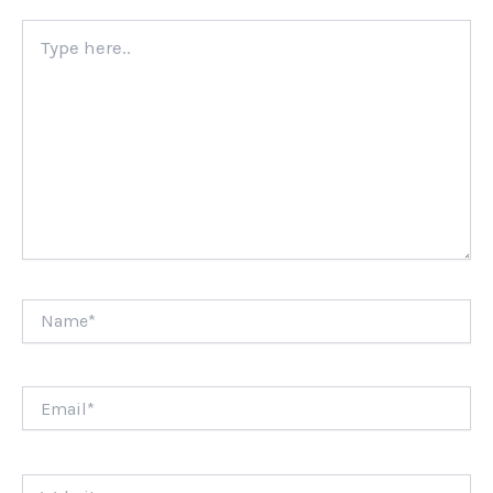
Type
here..
Name*
Email*
Website