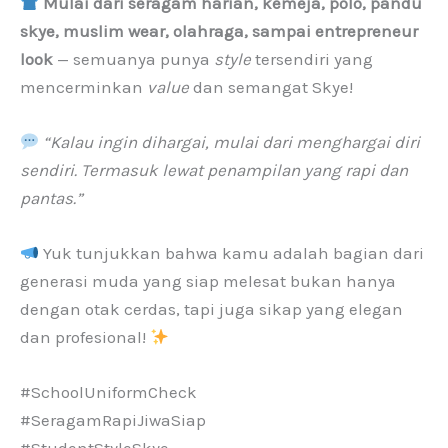
Mulai dari seragam harian, kemeja, polo, pandu
skye, muslim wear, olahraga, sampai entrepreneur
look
— semuanya punya
style
tersendiri yang
mencerminkan
value
dan semangat Skye!
“Kalau ingin dihargai, mulai dari menghargai diri
sendiri. Termasuk lewat penampilan yang rapi dan
pantas.”
Yuk tunjukkan bahwa kamu adalah bagian dari
generasi muda yang siap melesat bukan hanya
dengan otak cerdas, tapi juga sikap yang elegan
dan profesional!
#SchoolUniformCheck
#SeragamRapiJiwaSiap