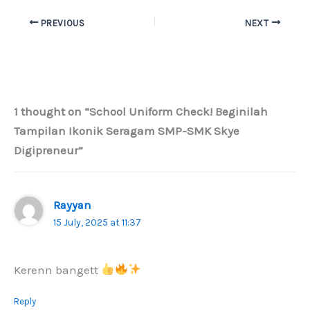
PREVIOUS
NEXT
1 thought on “School Uniform Check! Beginilah
Tampilan Ikonik Seragam SMP-SMK Skye
Digipreneur”
Rayyan
15 July, 2025 at 11:37
Kerenn bangett
Reply