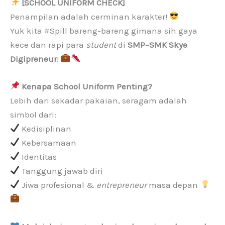
[SCHOOL UNIFORM CHECK]
Penampilan adalah cerminan karakter!
Yuk kita #Spill bareng-bareng gimana sih gaya
kece dan rapi para
student
di
SMP–SMK Skye
Digipreneur
!
Kenapa School Uniform Penting?
Lebih dari sekadar pakaian, seragam adalah
simbol dari:
Kedisiplinan
Kebersamaan
Identitas
Tanggung jawab diri
Jiwa profesional &
entrepreneur
masa depan