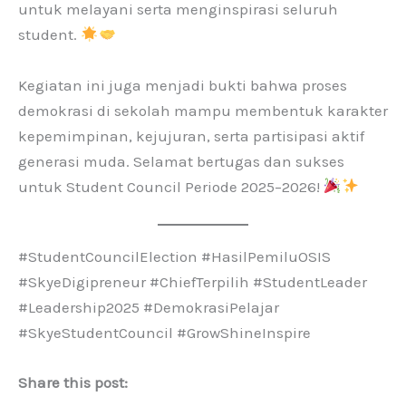
untuk melayani serta menginspirasi seluruh
student.
Kegiatan ini juga menjadi bukti bahwa proses
demokrasi di sekolah mampu membentuk karakter
kepemimpinan, kejujuran, serta partisipasi aktif
generasi muda. Selamat bertugas dan sukses
untuk Student Council Periode 2025–2026!
#StudentCouncilElection #HasilPemiluOSIS
#SkyeDigipreneur #ChiefTerpilih #StudentLeader
#Leadership2025 #DemokrasiPelajar
#SkyeStudentCouncil #GrowShineInspire
Share this post: