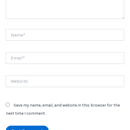
Name*
Email*
Website
Save my name, email, and website in this browser for the
next time I comment.