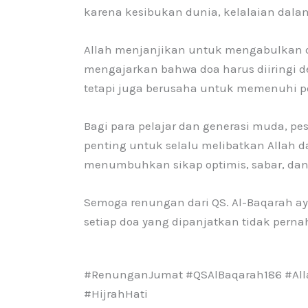
karena kesibukan dunia, kelalaian dal
Allah menjanjikan untuk mengabulkan d
mengajarkan bahwa doa harus diiringi 
tetapi juga berusaha untuk memenuhi p
Bagi para pelajar dan generasi muda, pe
penting untuk selalu melibatkan Allah
menumbuhkan sikap optimis, sabar, dan
Semoga renungan dari QS. Al-Baqarah aya
setiap doa yang dipanjatkan tidak pernah
#RenunganJumat #QSAlBaqarah186 #Alla
#HijrahHati