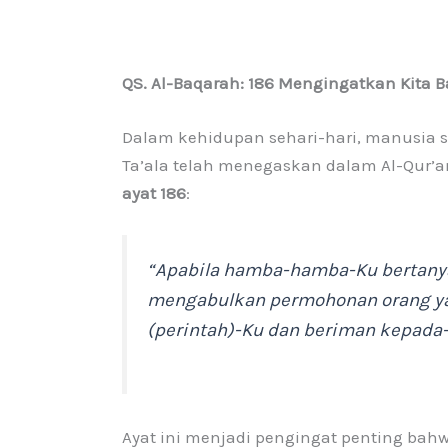
QS. Al-Baqarah: 186 Mengingatkan Kita 
Dalam kehidupan sehari-hari, manusia s
Ta’ala telah menegaskan dalam Al-Qur’
ayat 186
:
“Apabila hamba-hamba-Ku bertany
mengabulkan permohonan orang ya
(perintah)-Ku dan beriman kepada-
Ayat ini menjadi pengingat penting bah