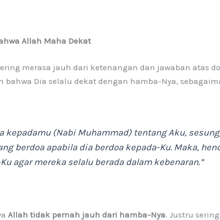
Bahwa Allah Maha Dekat
ering merasa jauh dari ketenangan dan jawaban atas d
an bahwa Dia selalu dekat dengan hamba-Nya, sebagai
a kepadamu (Nabi Muhammad) tentang Aku, sesungg
ng berdoa apabila dia berdoa kepada-Ku. Maka, he
Ku agar mereka selalu berada dalam kebenaran.”
wa
Allah tidak pernah jauh dari hamba-Nya
. Justru seri