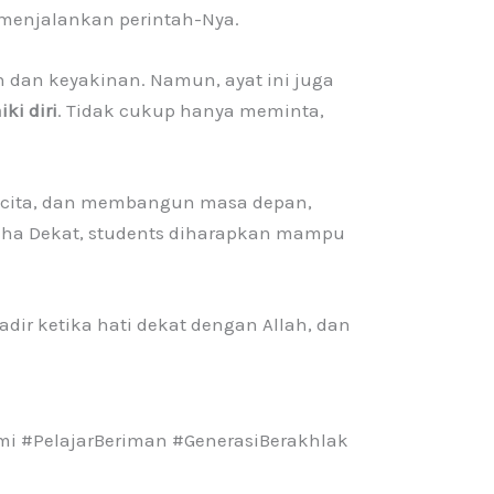
menjalankan perintah-Nya.
dan keyakinan. Namun, ayat ini juga
ki diri
. Tidak cukup hanya meminta,
ita-cita, dan membangun masa depan,
Maha Dekat, students diharapkan mampu
dir ketika hati dekat dengan Allah, dan
i #PelajarBeriman #GenerasiBerakhlak