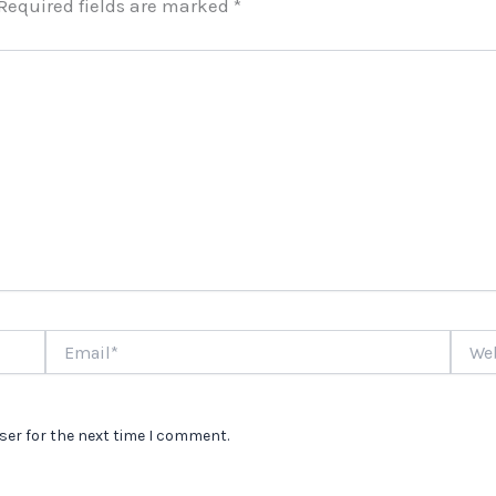
Required fields are marked
*
Email*
Websi
ser for the next time I comment.