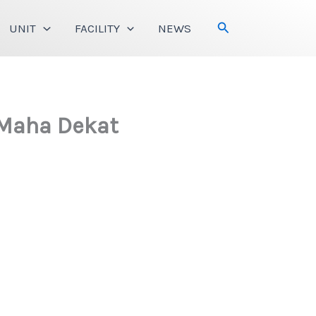
Search
UNIT
FACILITY
NEWS
 Maha Dekat