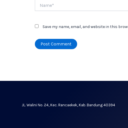
Name*
Save my name, email, and website in this brow
JL. Walini No. 24, Kec. Rancaekek, Kab. Bandung 40394