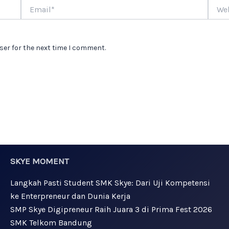
Email*
Websi
ser for the next time I comment.
SKYE MOMENT
Langkah Pasti Student SMK Skye: Dari Uji Kompetensi
ke Enterpreneur dan Dunia Kerja
SMP Skye Digipreneur Raih Juara 3 di Prima Fest 2026
SMK Telkom Bandung