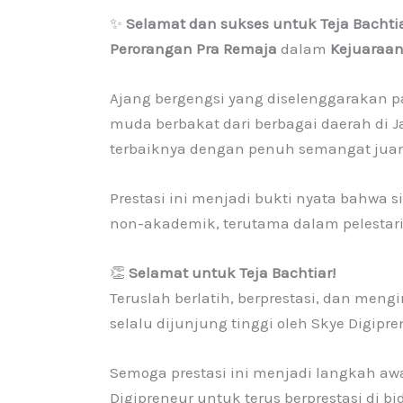
✨
Selamat dan sukses untuk Teja Bachti
Perorangan Pra Remaja
dalam
Kejuaraan
Ajang bergengsi yang diselenggarakan 
muda berbakat dari berbagai daerah di J
terbaiknya dengan penuh semangat juang, 
Prestasi ini menjadi bukti nyata bahwa 
non-akademik, terutama dalam pelestarian
👏
Selamat untuk Teja Bachtiar!
Teruslah berlatih, berprestasi, dan men
selalu dijunjung tinggi oleh Skye Digipre
Semoga prestasi ini menjadi langkah aw
Digipreneur untuk terus berprestasi di b