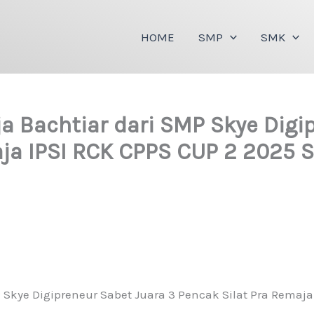
HOME
SMP
SMK
ja Bachtiar dari SMP Skye Digi
ja IPSI RCK CPPS CUP 2 2025 S
P Skye Digipreneur Sabet Juara 3 Pencak Silat Pra Remaja