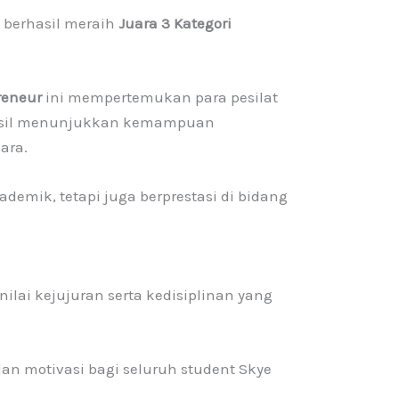
g berhasil meraih
Juara 3 Kategori
reneur
ini mempertemukan para pesilat
sil menunjukkan kemampuan
ara.
demik, tetapi juga berprestasi di bidang
ilai kejujuran serta kedisiplinan yang
an motivasi bagi seluruh student Skye