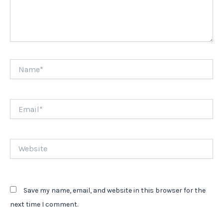
Name*
Email*
Website
Save my name, email, and website in this browser for the
next time I comment.