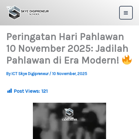
Skip
to
content
Peringatan Hari Pahlawan
10 November 2025: Jadilah
Pahlawan di Era Modern!
By
ICT Skye Digipreneur
/
10 November, 2025
Post Views:
121