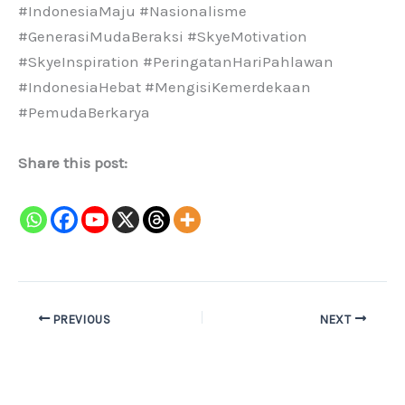
#IndonesiaMaju #Nasionalisme
#GenerasiMudaBeraksi #SkyeMotivation
#SkyeInspiration #PeringatanHariPahlawan
#IndonesiaHebat #MengisiKemerdekaan
#PemudaBerkarya
Share this post:
PREVIOUS
NEXT