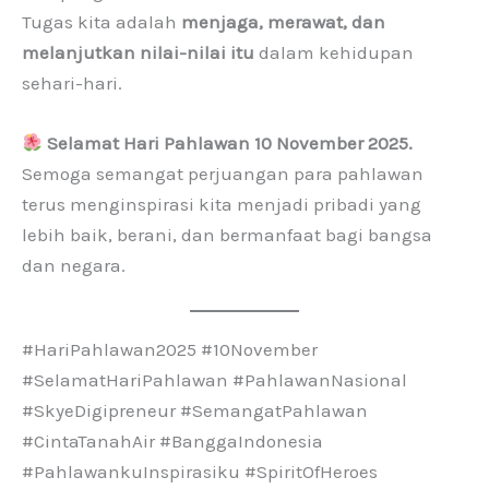
Tugas kita adalah
menjaga, merawat, dan
melanjutkan nilai-nilai itu
dalam kehidupan
sehari-hari.
Selamat Hari Pahlawan 10 November 2025.
Semoga semangat perjuangan para pahlawan
terus menginspirasi kita menjadi pribadi yang
lebih baik, berani, dan bermanfaat bagi bangsa
dan negara.
#HariPahlawan2025 #10November
#SelamatHariPahlawan #PahlawanNasional
#SkyeDigipreneur #SemangatPahlawan
#CintaTanahAir #BanggaIndonesia
#PahlawankuInspirasiku #SpiritOfHeroes