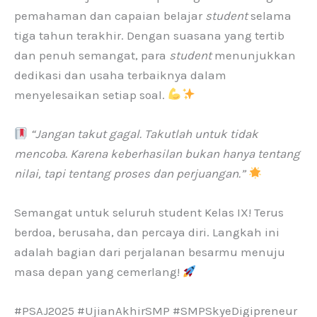
pemahaman dan capaian belajar
student
selama
tiga tahun terakhir. Dengan suasana yang tertib
dan penuh semangat, para
student
menunjukkan
dedikasi dan usaha terbaiknya dalam
menyelesaikan setiap soal.
“Jangan takut gagal. Takutlah untuk tidak
mencoba. Karena keberhasilan bukan hanya tentang
nilai, tapi tentang proses dan perjuangan.”
Semangat untuk seluruh student Kelas IX! Terus
berdoa, berusaha, dan percaya diri. Langkah ini
adalah bagian dari perjalanan besarmu menuju
masa depan yang cemerlang!
#PSAJ2025 #UjianAkhirSMP #SMPSkyeDigipreneur