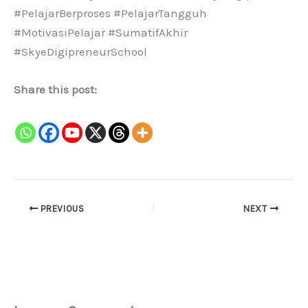
#PelajarBerproses #PelajarTangguh
#MotivasiPelajar #SumatifAkhir
#SkyeDigipreneurSchool
Share this post:
PREVIOUS
NEXT