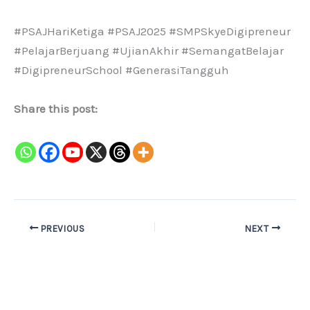
#PSAJHariKetiga #PSAJ2025 #SMPSkyeDigipreneur
#PelajarBerjuang #UjianAkhir #SemangatBelajar
#DigipreneurSchool #GenerasiTangguh
Share this post:
PREVIOUS
NEXT