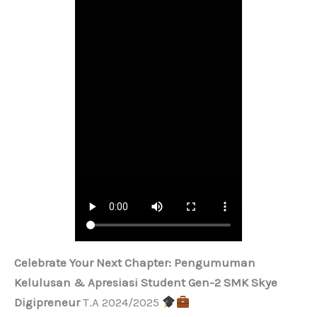
Celebrate Your Next Chapter: Pengumuman
Kelulusan & Apresiasi Student Gen-2 SMK Skye
Digipreneur
T.A 2024/2025