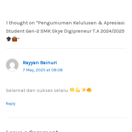
1 thought on “Pengumuman Kelulusan & Apresiasi
Student Gen-2 SMK Skye Digipreneur T.A 2024/2025
”
Rayyan Bainuri
7 May, 2025 at 08:08
Selamat dan sukses selalu
Reply