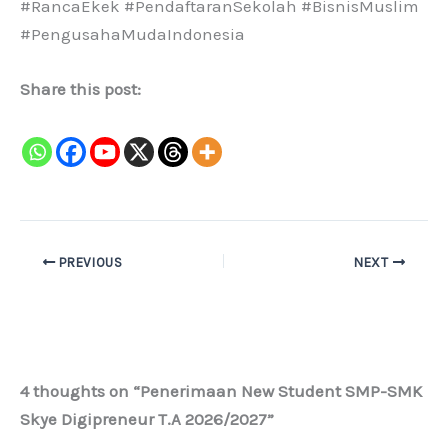
#RancaEkek #PendaftaranSekolah #BisnisMuslim
#PengusahaMudaIndonesia
Share this post:
PREVIOUS
NEXT
4 thoughts on “Penerimaan New Student SMP-SMK
Skye Digipreneur T.A 2026/2027”