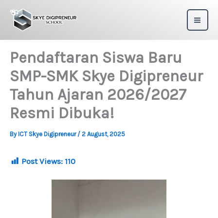
Skip
to
content
Pendaftaran Siswa Baru
SMP-SMK Skye Digipreneur
Tahun Ajaran 2026/2027
Resmi Dibuka!
By
ICT Skye Digipreneur
/
2 August, 2025
Post Views:
110