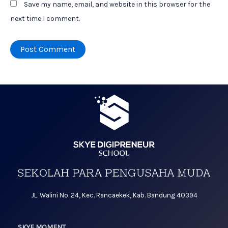
Save my name, email, and website in this browser for the
next time I comment.
JL. Walini No. 24, Kec. Rancaekek, Kab. Bandung 40394
SKYE MOMENT