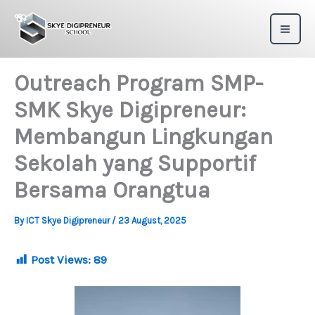
Skip
to
content
Outreach Program SMP-
SMK Skye Digipreneur:
Membangun Lingkungan
Sekolah yang Supportif
Bersama Orangtua
By
ICT Skye Digipreneur
/
23 August, 2025
Post Views:
89