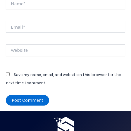
Name*
Email*
Website
Save my name, email, and website in this browser for the
next time I comment.