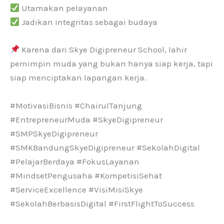
Utamakan pelayanan
Jadikan integritas sebagai budaya
Karena dari Skye Digipreneur School, lahir
pemimpin muda yang bukan hanya siap kerja, tapi
siap menciptakan lapangan kerja.
#MotivasiBisnis #ChairulTanjung
#EntrepreneurMuda #SkyeDigipreneur
#SMPSkyeDigipreneur
#SMKBandungSkyeDigipreneur #SekolahDigital
#PelajarBerdaya #FokusLayanan
#MindsetPengusaha #KompetisiSehat
#ServiceExcellence #VisiMisiSkye
#SekolahBerbasisDigital #FirstFlightToSuccess