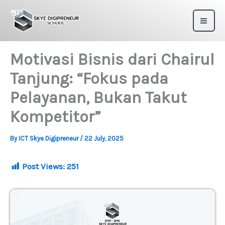
Skip
to
content
Motivasi Bisnis dari Chairul
Tanjung: “Fokus pada
Pelayanan, Bukan Takut
Kompetitor”
By
ICT Skye Digipreneur
/
22 July, 2025
Post Views:
251